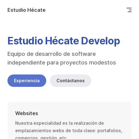
Skip to content
Estudio Hécate
Estudio Hécate Develop
Equipo de desarrollo de software 
independiente para proyectos modestos
Experiencia
Contáctanos
Websites
Nuestra especialidad es la realización de
emplazamientos webs de toda clase: portafolios,
comercios, gestión, etc.